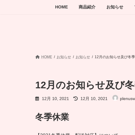
Skip
Skip
HOME
商品紹介
お知らせ
to
to
the
the
content
Navigation
HOME
お知らせ
お知らせ
12月のお知らせ及び冬
12月のお知らせ及び
Last
12月 10, 2021
12月 10, 2021
plenusw
updated
:
冬季休業