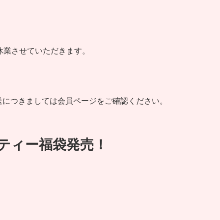
)まで休業させていただきます。
送につきましては会員ページをご確認ください。
ーティー福袋発売！
）