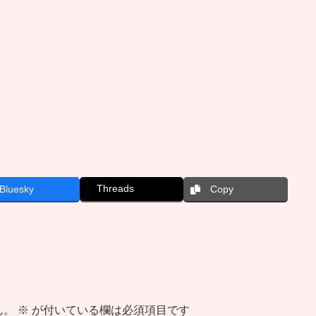
Threads
Bluesky
Copy
ん。
※
が付いている欄は必須項目です